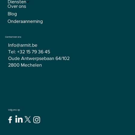
Diensten
Over ons
Blog
Onderaanneming
Contacteer ons
Info@armit.be
Tel:
+32 15 79 36 45
Oude Antwerpsebaan 64/102
2800 Mechelen
Volg ons op