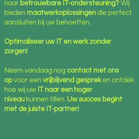
naar
betrouwbare IT-ondersteuning?
Wij
bieden
maatwerkoplossingen
die perfect
aansluiten bij uw behoeften.
Optimaliseer uw IT en werk zonder
zorgen!
Neem vandaag nog
contact met ons
op
voor een
vrijblijvend gesprek
en ontdek
hoe wij uw
IT naar een hoger
niveau
kunnen tillen.
Uw succes begint
met de juiste IT-partner!