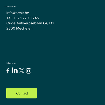
Contacteer ons
Info@armit.be
Tel:
+32 15 79 36 45
Oude Antwerpsebaan 64/102
2800 Mechelen
Volg ons op
Contact