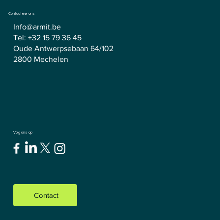
Contacteer ons
Info@armit.be
Tel:
+32 15 79 36 45
Oude Antwerpsebaan 64/102
2800 Mechelen
Volg ons op
Contact