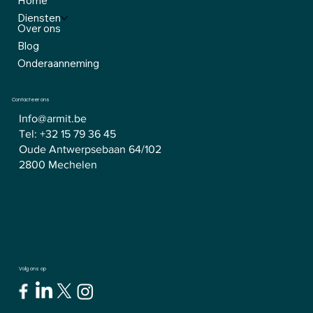
Menu
Home
Diensten
Over ons
Blog
Onderaanneming
Contacteer ons
Info@armit.be
Tel:
+32 15 79 36 45
Oude Antwerpsebaan 64/102
2800 Mechelen
Volg ons op