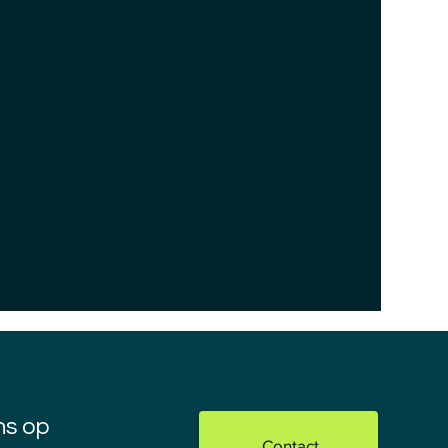
ns op
Contact