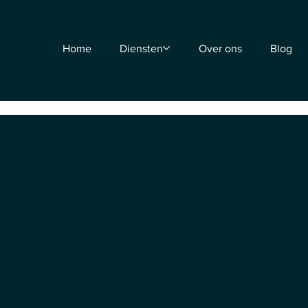
Home
Diensten
Over ons
Blog