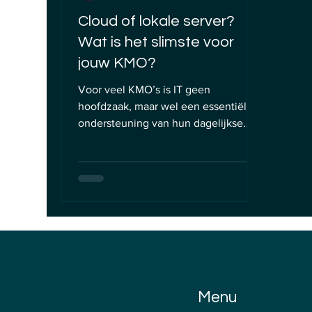
Cloud of lokale server?
Wat is het slimste voor
jouw KMO?
Voor veel KMO’s is IT geen
hoofdzaak, maar wel een essentiële
ondersteuning van hun dagelijkse
werking. Bij het groeien van je
bedrijf...
Menu