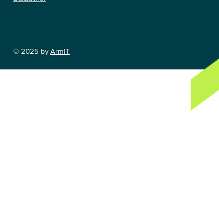
© 2025 by
ArmIT