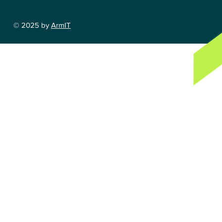
© 2025 by
ArmIT