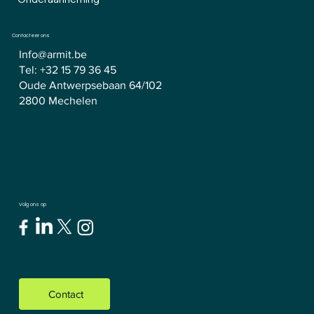
Contacteer ons
Info@armit.be
Tel:
+32 15 79 36 45
Oude Antwerpsebaan 64/102
2800 Mechelen
Volg ons op
Contact