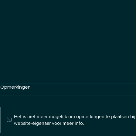
Opmerkingen
Het is niet meer mogelijk om opmerkingen te plaatsen bi
website-eigenaar voor meer info.
Waarom een professionele
10 IT-foute