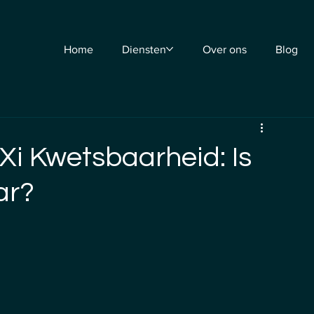
Home
Diensten
Over ons
Blog
Xi Kwetsbaarheid: Is
ar?