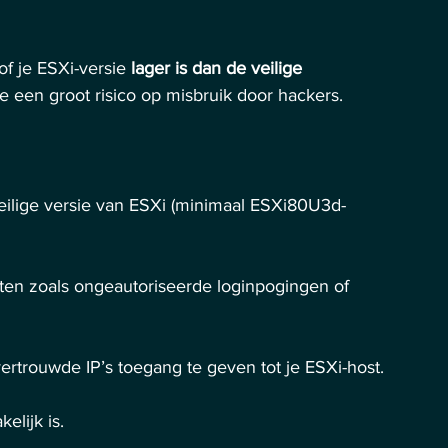
f je ESXi-versie 
lager is dan de veilige 
 je een groot risico op misbruik door hackers.
eilige versie van ESXi (minimaal ESXi80U3d-
eiten zoals ongeautoriseerde loginpogingen of 
ertrouwde IP’s toegang te geven tot je ESXi-host.
kelijk is.