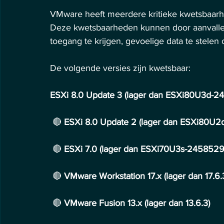
VMware heeft meerdere kritieke kwetsbaarhe
Deze kwetsbaarheden kunnen door aanvalle
toegang te krijgen, gevoelige data te stelen
De volgende versies zijn kwetsbaar:
ESXi 8.0 Update 3 (lager dan ESXi80U3d-2
 🔴 
ESXi 8.0 Update 2 (lager dan ESXi80U
 🔴 
ESXi 7.0 (lager dan ESXi70U3s-2458529
 🔴 
VMware Workstation 17.x (lager dan 17.6.
 🔴 
VMware Fusion 13.x (lager dan 13.6.3)