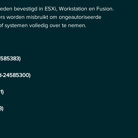
den bevestigd in ESXi, Workstation en Fusion. 
rs worden misbruikt om ongeautoriseerde 
 of systemen volledig over te nemen.
4585383)
2d-24585300)
1)
3)