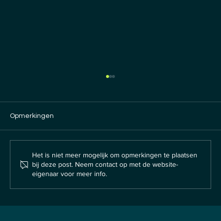
Opmerkingen
Het is niet meer mogelijk om opmerkingen te plaatsen
bij deze post. Neem contact op met de website-
eigenaar voor meer info.
10 IT-fouten die KMO’s vandaag nog
moeten vermijden