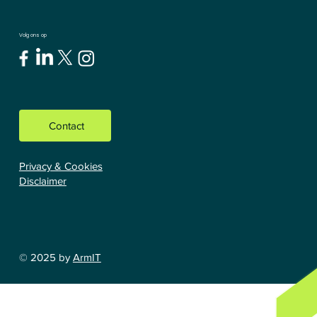
Volg ons op
Contact
Privacy & Cookies
Disclaimer
© 2025 by
ArmIT