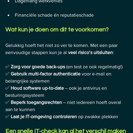
Dagenlang werkverlies
Financiële schade én reputatieschade
Wat kun je doen om dit te voorkomen?
Gelukkig hoeft het niet zo ver te komen. Met een paar 
eenvoudige stappen kun je al 
veel risico’s uitsluiten
:
✅ 
Zorg voor goede back-ups
 (en test ze ook regelmatig!)
✅ 
Gebruik multi-factor authenticatie
 voor e-mail en 
belangrijke systemen
✅ 
Houd software up-to-date
 – ook je antivirus en 
besturingssysteem
✅ 
Beperk toegangsrechten
 – niet iedereen hoeft overal 
aan te kunnen
✅ 
Laat je IT-omgeving controleren
 op zwakke plekken
Een snelle IT-check kan al het verschil maken